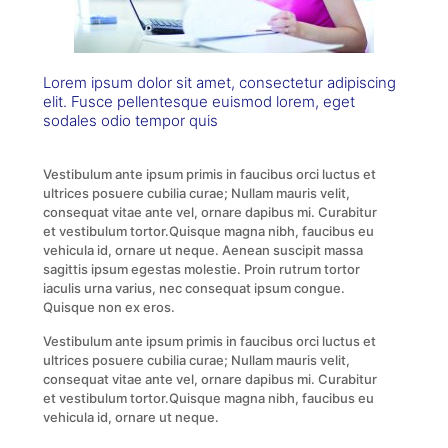
Lorem ipsum dolor sit amet, consectetur adipiscing
elit. Fusce pellentesque euismod lorem, eget
sodales odio tempor quis
Vestibulum ante ipsum primis in faucibus orci luctus et
ultrices posuere cubilia curae; Nullam mauris velit,
consequat vitae ante vel, ornare dapibus mi. Curabitur
et vestibulum tortor.Quisque magna nibh, faucibus eu
vehicula id, ornare ut neque. Aenean suscipit massa
sagittis ipsum egestas molestie. Proin rutrum tortor
iaculis urna varius, nec consequat ipsum congue.
Quisque non ex eros.
Vestibulum ante ipsum primis in faucibus orci luctus et
ultrices posuere cubilia curae; Nullam mauris velit,
consequat vitae ante vel, ornare dapibus mi. Curabitur
et vestibulum tortor.Quisque magna nibh, faucibus eu
vehicula id, ornare ut neque.