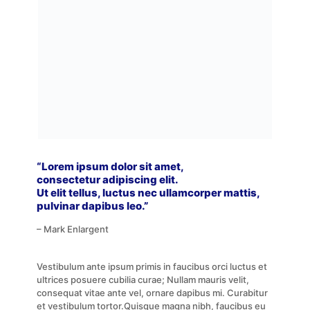
“Lorem ipsum dolor sit amet,
consectetur adipiscing elit.
Ut elit tellus, luctus nec ullamcorper mattis,
pulvinar dapibus leo.”
– Mark Enlargent
Vestibulum ante ipsum primis in faucibus orci luctus et
ultrices posuere cubilia curae; Nullam mauris velit,
consequat vitae ante vel, ornare dapibus mi. Curabitur
et vestibulum tortor.Quisque magna nibh, faucibus eu