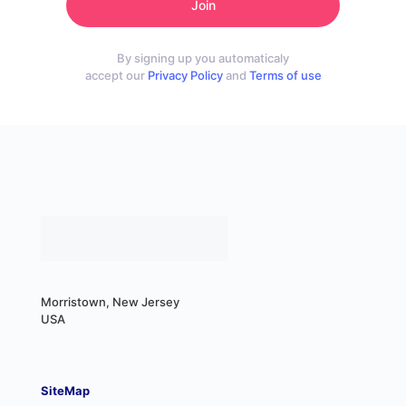
By signing up you automaticaly
accept our
Privacy Policy
and
Terms of use
Morristown, New Jersey
USA
SiteMap